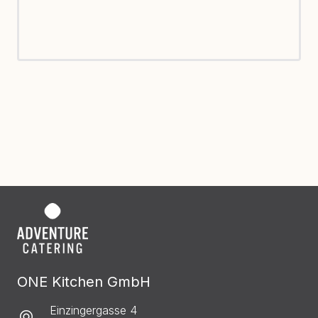
ONE Kitchen GmbH
Einzingergasse 4