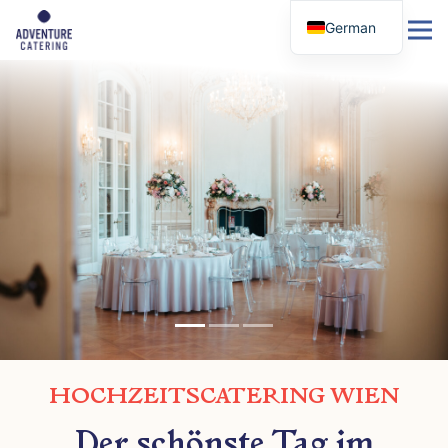
German
HOCHZEITSCATERING WIEN
Der schönste Tag im