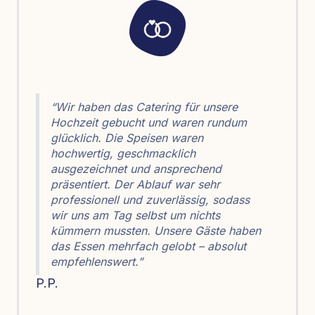
“Wir haben das Catering für unsere
Hochzeit gebucht und waren rundum
glücklich. Die Speisen waren
hochwertig, geschmacklich
ausgezeichnet und ansprechend
präsentiert. Der Ablauf war sehr
professionell und zuverlässig, sodass
wir uns am Tag selbst um nichts
kümmern mussten. Unsere Gäste haben
das Essen mehrfach gelobt – absolut
empfehlenswert.”
P.P.
F.